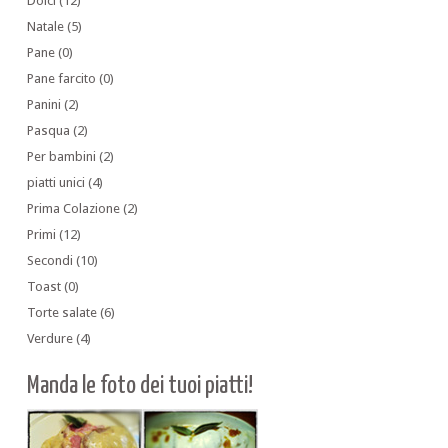
Dolci
(12)
Natale
(5)
Pane
(0)
Pane farcito
(0)
Panini
(2)
Pasqua
(2)
Per bambini
(2)
piatti unici
(4)
Prima Colazione
(2)
Primi
(12)
Secondi
(10)
Toast
(0)
Torte salate
(6)
Verdure
(4)
Manda le foto dei tuoi piatti!