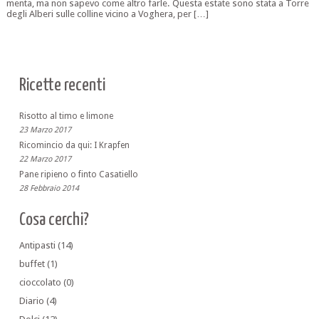
menta, ma non sapevo come altro farle. Questa estate sono stata a Torre
degli Alberi sulle colline vicino a Voghera, per […]
Ricette recenti
Risotto al timo e limone
23 Marzo 2017
Ricomincio da qui: I Krapfen
22 Marzo 2017
Pane ripieno o finto Casatiello
28 Febbraio 2014
Cosa cerchi?
Antipasti
(14)
buffet
(1)
cioccolato
(0)
Diario
(4)