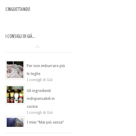
CINGUETTANDO
I CONSIGLI DI GIÀ…
Per non imburrare più
le teglie
I consigli di Già
Gli ingredienti
indispensabili in
cucina
I consigli di Già
I miei “Mai più senza”
I consigli di Già