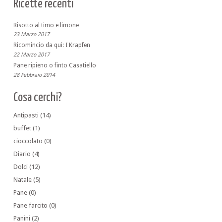
Ricette recenti
Risotto al timo e limone
23 Marzo 2017
Ricomincio da qui: I Krapfen
22 Marzo 2017
Pane ripieno o finto Casatiello
28 Febbraio 2014
Cosa cerchi?
Antipasti
(14)
buffet
(1)
cioccolato
(0)
Diario
(4)
Dolci
(12)
Natale
(5)
Pane
(0)
Pane farcito
(0)
Panini
(2)