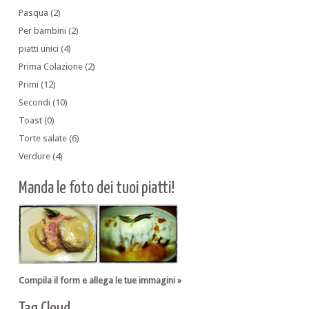
Pasqua
(2)
Per bambini
(2)
piatti unici
(4)
Prima Colazione
(2)
Primi
(12)
Secondi
(10)
Toast
(0)
Torte salate
(6)
Verdure
(4)
Manda le foto dei tuoi piatti!
Compila il form e allega le tue immagini »
Tag Cloud