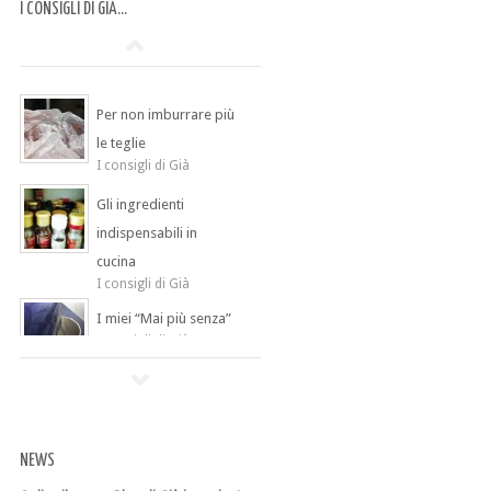
I CONSIGLI DI GIÀ…
Per non imburrare più
le teglie
I consigli di Già
Gli ingredienti
indispensabili in
cucina
I consigli di Già
I miei “Mai più senza”
I consigli di Già
NEWS