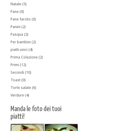
Natale
(5)
Pane
(0)
Pane farcito
(0)
Panini
(2)
Pasqua
(2)
Per bambini
(2)
piatti unici
(4)
Prima Colazione
(2)
Primi
(12)
Secondi
(10)
Toast
(0)
Torte salate
(6)
Verdure
(4)
Manda le foto dei tuoi
piatti!