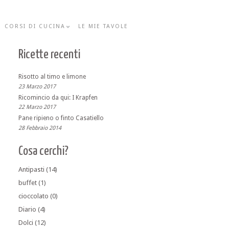
CORSI DI CUCINA
LE MIE TAVOLE
Ricette recenti
Risotto al timo e limone
23 Marzo 2017
Ricomincio da qui: I Krapfen
22 Marzo 2017
Pane ripieno o finto Casatiello
28 Febbraio 2014
Cosa cerchi?
Antipasti
(14)
buffet
(1)
cioccolato
(0)
Diario
(4)
Dolci
(12)