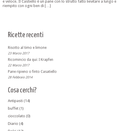
e veloce. Il Castiello è un pane con lo strutto fatto lievitare a lungo e
riempito con ogni ben di […]
Ricette recenti
Risotto al timo e limone
23 Marzo 2017
Ricomincio da qui: I Krapfen
22 Marzo 2017
Pane ripieno o finto Casatiello
28 Febbraio 2014
Cosa cerchi?
Antipasti
(14)
buffet
(1)
cioccolato
(0)
Diario
(4)