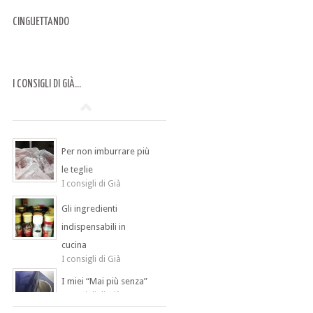
CINGUETTANDO
I CONSIGLI DI GIÀ…
Per non imburrare più
le teglie
I consigli di Già
Gli ingredienti
indispensabili in
cucina
I consigli di Già
I miei “Mai più senza”
I consigli di Già