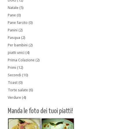
Dolci
(12)
Natale
(5)
Pane
(0)
Pane farcito
(0)
Panini
(2)
Pasqua
(2)
Per bambini
(2)
piatti unici
(4)
Prima Colazione
(2)
Primi
(12)
Secondi
(10)
Toast
(0)
Torte salate
(6)
Verdure
(4)
Manda le foto dei tuoi piatti!