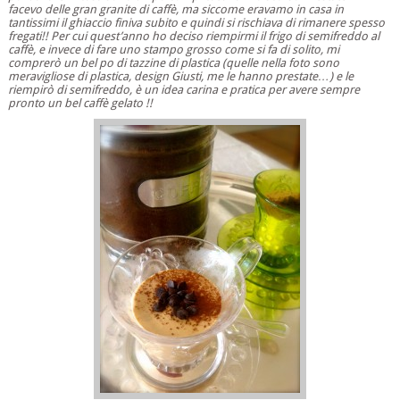
facevo delle gran granite di caffè, ma siccome eravamo in casa in
tantissimi il ghiaccio finiva subito e quindi si rischiava di
rimanere spesso
fregati!! Per cui quest’anno ho deciso riempirmi il frigo di semifreddo al
caffè, e invece di fare uno stampo grosso come si fa di solito, mi
comprerò un bel po di tazzine di plastica (quelle nella foto sono
meravigliose di plastica, design Giusti, me le hanno prestate…) e le
riempirò di semifreddo, è un idea carina e pratica per avere sempre
pronto un bel caffè gelato !!