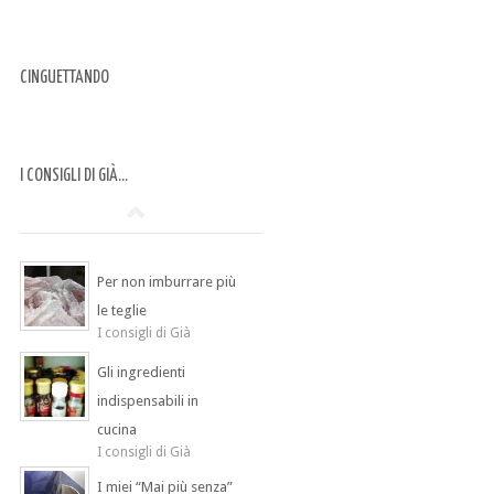
CINGUETTANDO
I CONSIGLI DI GIÀ…
Per non imburrare più
le teglie
I consigli di Già
Gli ingredienti
indispensabili in
cucina
I consigli di Già
I miei “Mai più senza”