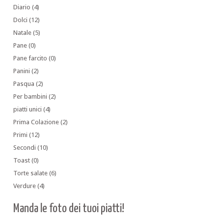
Diario
(4)
Dolci
(12)
Natale
(5)
Pane
(0)
Pane farcito
(0)
Panini
(2)
Pasqua
(2)
Per bambini
(2)
piatti unici
(4)
Prima Colazione
(2)
Primi
(12)
Secondi
(10)
Toast
(0)
Torte salate
(6)
Verdure
(4)
Manda le foto dei tuoi piatti!