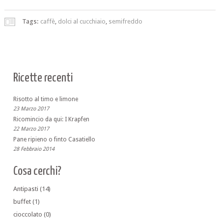
Tags:
caffè
,
dolci al cucchiaio
,
semifreddo
Ricette recenti
Risotto al timo e limone
23 Marzo 2017
Ricomincio da qui: I Krapfen
22 Marzo 2017
Pane ripieno o finto Casatiello
28 Febbraio 2014
Cosa cerchi?
Antipasti
(14)
buffet
(1)
cioccolato
(0)