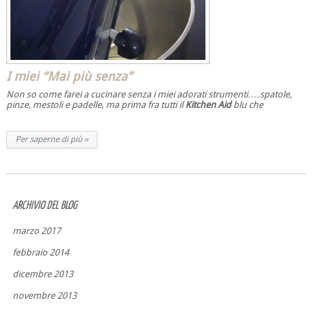
I miei “Mai più senza”
Non so come farei a cucinare senza i miei adorati strumenti….spatole,
pinze, mestoli e padelle, ma prima fra tutti il
Kitchen Aid
blu che
Per saperne di più »
ARCHIVIO DEL BLOG
marzo 2017
febbraio 2014
dicembre 2013
novembre 2013