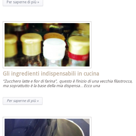
Per saperne di più »
Gli ingredienti indispensabili in cucina
“Zucchero latte e fior di farina”, questo è l’inizio di una vecchia filastrocca,
ma soprattutto è la base della mia dispensa…Ecco una
Per saperne di più »